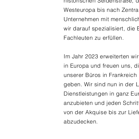
historischen Seidenstraße, d
Westeuropa bis nach Zentral
Unternehmen mit menschlic
wir darauf spezialisiert, die
Fachleuten zu erfüllen.
Im Jahr 2023 erweiterten wi
in Europa und freuen uns, d
unserer Büros in Frankreich
geben. Wir sind nun in der 
Dienstleistungen in ganz E
anzubieten und jeden Schrit
von der Akquise bis zur Lie
abzudecken.